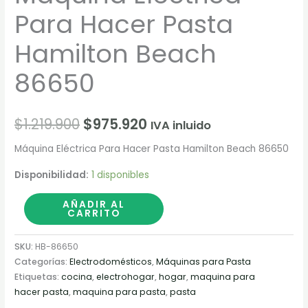
Para Hacer Pasta
Hamilton Beach
86650
$
1.219.900
$
975.920
IVA inluido
Máquina Eléctrica Para Hacer Pasta Hamilton Beach 86650
Disponibilidad:
1 disponibles
AÑADIR AL
CARRITO
SKU:
HB-86650
Categorías:
Electrodomésticos
,
Máquinas para Pasta
Etiquetas:
cocina
,
electrohogar
,
hogar
,
maquina para
hacer pasta
,
maquina para pasta
,
pasta