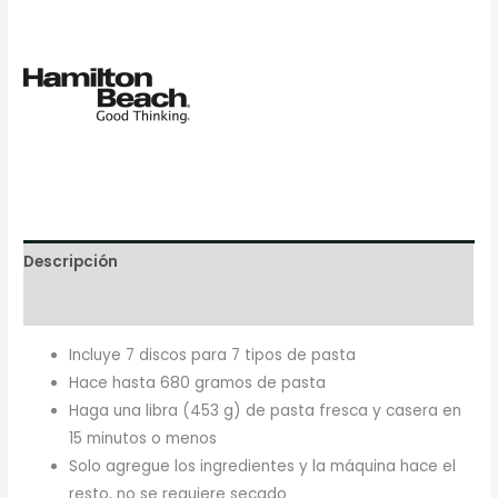
Descripción
Marca
Incluye 7 discos para 7 tipos de pasta
Hace hasta 680 gramos de pasta
Haga una libra (453 g) de pasta fresca y casera en
15 minutos o menos
Solo agregue los ingredientes y la máquina hace el
resto, no se requiere secado