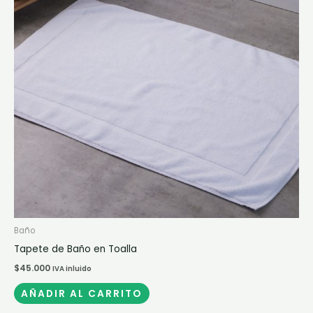
Baño
Tapete de Baño en Toalla
$
45.000
IVA inluido
AÑADIR AL CARRITO