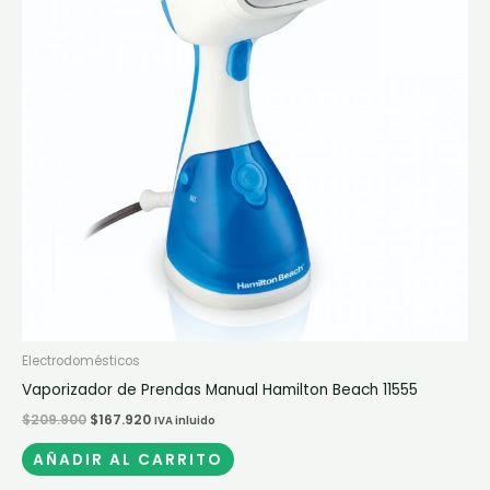
Electrodomésticos
Vaporizador de Prendas Manual Hamilton Beach 11555
$
209.900
$
167.920
IVA inluido
AÑADIR AL CARRITO