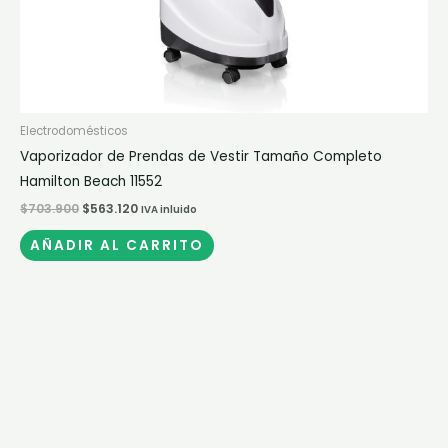
Electrodomésticos
Vaporizador de Prendas de Vestir Tamaño Completo
Hamilton Beach 11552
$
703.900
$
563.120
IVA inluido
AÑADIR AL CARRITO