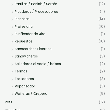
Parrillas / Paninis / Sartén
(12)
Picadoras / Procesadores
(11)
Planchas
(14)
Profesional
(10)
Purificador de Aire
(1)
Repuestos
(10)
Sacacorchos Eléctrico
(1)
Sandwicheras
(3)
Selladores al vacío / bolsas
(2)
Termos
(2)
Tostadores
(3)
Vaporizador
(3)
Wafleras / Crepera
(9)
Pets
(12)