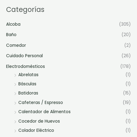
Categorías
Alcoba
(305)
Baño
(20)
Comedor
(2)
Cuidado Personal
(26)
Electrodomésticos
(178)
Abrelatas
(1)
Básculas
(1)
Batidoras
(15)
Cafeteras / Espresso
(19)
Calentador de Alimentos
(1)
Cocedor de Huevos
(1)
Colador Eléctrico
(1)