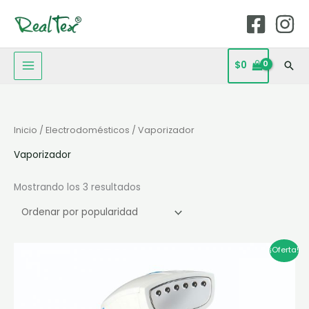
Ir
MAIN
al
MENU
contenido
$
0
Bus
Ordenado
Inicio
/
Electrodomésticos
/ Vaporizador
por
popularidad
Vaporizador
Mostrando los 3 resultados
El
El
¡Oferta!
precio
precio
original
actual
era:
es:
$209.900.
$167.920.