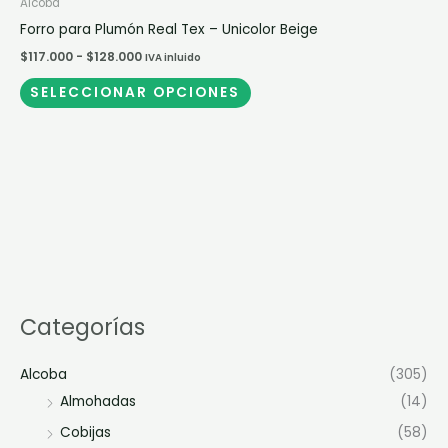
Alcoba
Forro para Plumón Real Tex – Unicolor Beige
$
117.000
-
$
128.000
IVA inluido
SELECCIONAR OPCIONES
Categorías
Alcoba
(305)
Almohadas
(14)
Cobijas
(58)