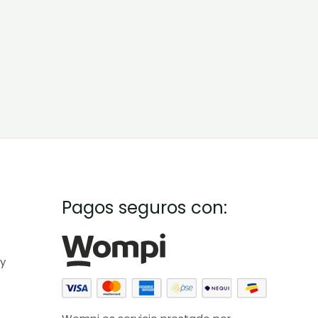
Pagos seguros con:
 y