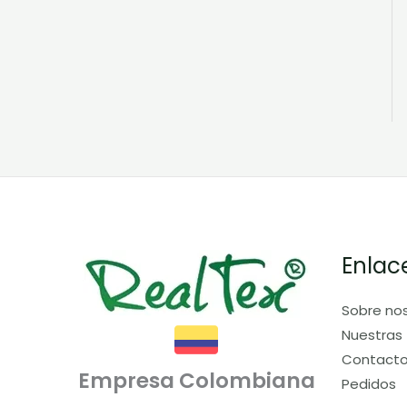
Enlac
Sobre no
Nuestras 
Contact
Empresa Colombiana
Pedidos