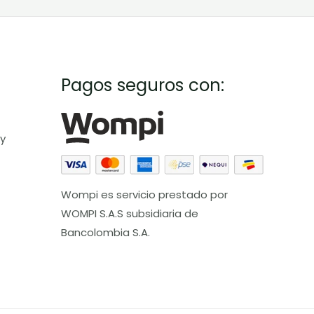
Pagos seguros con:
 y
Wompi es servicio prestado por
WOMPI S.A.S subsidiaria de
Bancolombia S.A.