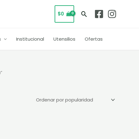
Buscar
$
0
s
Institucional
Utensilios
Ofertas
”