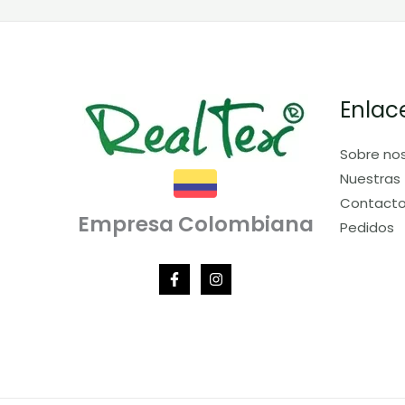
Enlac
Sobre no
Nuestras 
Contact
Empresa Colombiana
Pedidos