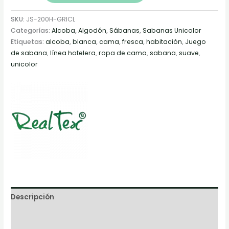
SKU:
JS-200H-GRICL
Categorías:
Alcoba
,
Algodón
,
Sábanas
,
Sabanas Unicolor
Etiquetas:
alcoba
,
blanca
,
cama
,
fresca
,
habitación
,
Juego
de sabana
,
línea hotelera
,
ropa de cama
,
sabana
,
suave
,
unicolor
Descripción
Información adicional