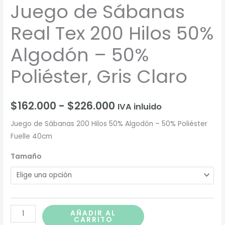
Juego de Sábanas
Real Tex 200 Hilos 50%
Algodón – 50%
Poliéster, Gris Claro
$
162.000
-
$
226.000
IVA inluido
Juego de Sábanas 200 Hilos 50% Algodón – 50% Poliéster
Fuelle 40cm
Tamaño
AÑADIR AL
CARRITO