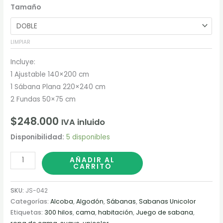
Tamaño
LIMPIAR
Incluye:
1 Ajustable 140×200 cm
1 Sábana Plana 220×240 cm
2 Fundas 50×75 cm
$
248.000
IVA inluido
Disponibilidad:
5 disponibles
AÑADIR AL
CARRITO
SKU:
JS-042
Categorías:
Alcoba
,
Algodón
,
Sábanas
,
Sabanas Unicolor
Etiquetas:
300 hilos
,
cama
,
habitación
,
Juego de sabana
,