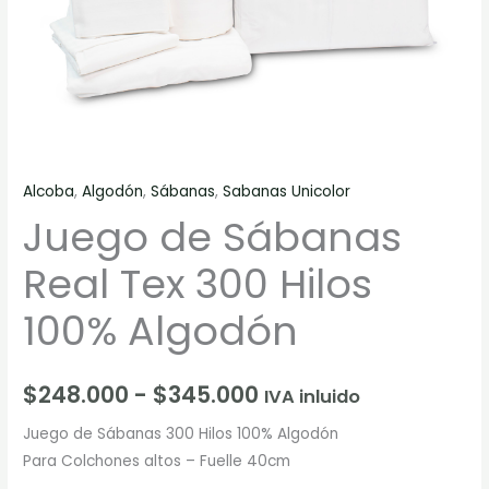
Alcoba
,
Algodón
,
Sábanas
,
Sabanas Unicolor
Juego de Sábanas
Real Tex 300 Hilos
100% Algodón
$
248.000
-
$
345.000
IVA inluido
Juego de Sábanas 300 Hilos 100% Algodón
Para Colchones altos – Fuelle 40cm