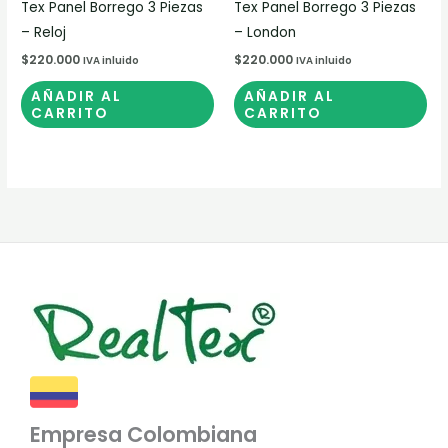
Tex Panel Borrego 3 Piezas
Tex Panel Borrego 3 Piezas
– Reloj
– London
$
220.000
$
220.000
IVA inluido
IVA inluido
AÑADIR AL
AÑADIR AL
CARRITO
CARRITO
Empresa Colombiana