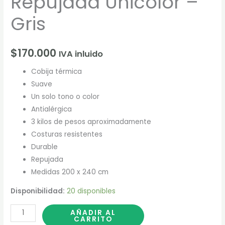
Repujada Unicolor –
Gris
$
170.000
IVA inluido
Cobija térmica
Suave
Un solo tono o color
Antialérgica
3 kilos de pesos aproximadamente
Costuras resistentes
Durable
Repujada
Medidas 200 x 240 cm
Disponibilidad:
20 disponibles
AÑADIR AL
CARRITO