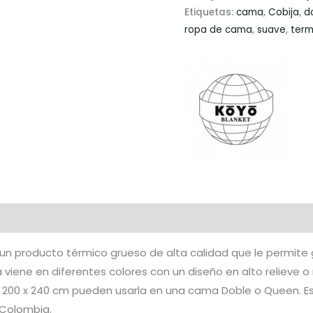
Etiquetas:
cama
,
Cobija
,
d
ropa de cama
,
suave
,
term
n producto térmico grueso de alta calidad que le permite g
 viene en diferentes colores con un diseño en alto relieve o
 200 x 240 cm pueden usarla en una cama Doble o Queen. Est
 Colombia.