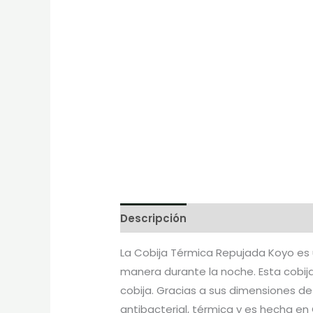
Descripción
Marca
La Cobija Térmica Repujada Koyo es u
manera durante la noche. Esta cobija
cobija. Gracias a sus dimensiones de
antibacterial, térmica y es hecha en