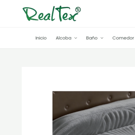
Ir
al
contenido
Inicio
Alcoba
Baño
Comedor