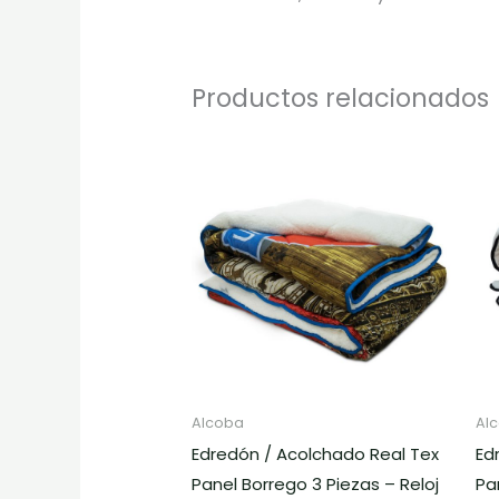
Productos relacionados
Alcoba
Al
Edredón / Acolchado Real Tex
Ed
Panel Borrego 3 Piezas – Reloj
Pa