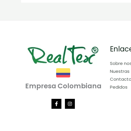
Enlac
Sobre no
Nuestras 
Contact
Empresa Colombiana
Pedidos