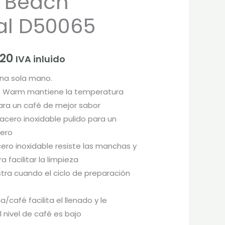
 Beach
.900.
$814.320.
al D50065
320
IVA inluido
na sola mano.
ep Warm mantiene la temperatura
ara un café de mejor sabor
 acero inoxidable pulido para un
dero
 acero inoxidable resiste las manchas y
 facilitar la limpieza
estra cuando el ciclo de preparación
/café facilita el llenado y le
nivel de café es bajo