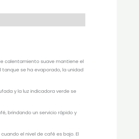
r de calentamiento suave mantiene el
l tanque se ha evaporado, la unidad
fada y la luz indicadora verde se
é, brindando un servicio rápido y
cuando el nivel de café es bajo. El