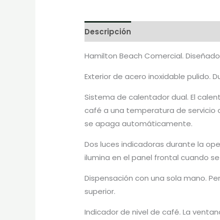
Descripción
Marca
Hamilton Beach Comercial. Diseñado p
Exterior de acero inoxidable pulido. Du
Sistema de calentador dual. El cale
café a una temperatura de servicio 
se apaga automáticamente.
Dos luces indicadoras durante la ope
ilumina en el panel frontal cuando s
Dispensación con una sola mano. Perm
superior.
Indicador de nivel de café. La ventan