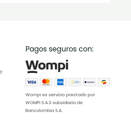
Pagos seguros con:
 y
Wompi es servicio prestado por
WOMPI S.A.S subsidiaria de
Bancolombia S.A.