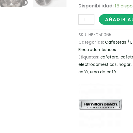
Disponibilidad:
15 dispo
AÑADIR A
SKU:
HB-D50065
Categorías:
Cafeteras / 
Electrodomésticos
Etiquetas:
cafetera
,
cafet
electrodomésticos
,
hogar
,
café
,
urna de café