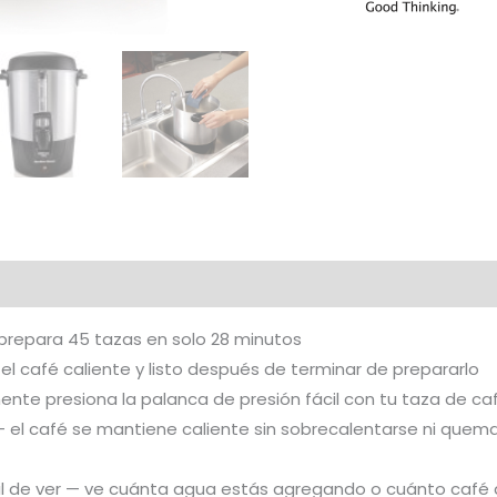
prepara 45 tazas en solo 28 minutos
el café caliente y listo después de terminar de prepararlo
ente presiona la palanca de presión fácil con tu taza de ca
— el café se mantiene caliente sin sobrecalentarse ni quemars
cil de ver — ve cuánta agua estás agregando o cuánto café