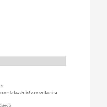
fé
e y la luz de listo se se ilumina
 queda