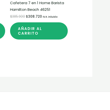
Cafetera 7 en 1 Home Barista
Hamilton Beach 46251
$
385.900
$
308.720
IVA inluido
AÑADIR AL
CARRITO