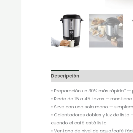
Descripción
Marca
• Preparación un 30% más rápida* — 
• Rinde de 15 a 45 tazas — mantiene 
• Sirve con una sola mano — simplem
• Calentadores dobles y luz de listo 
cuando el café está listo
• Ventana de nivel de agua/café fá