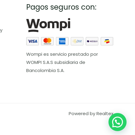
Pagos seguros con:
 y
Wompi es servicio prestado por
WOMPI S.A.S subsidiaria de
Bancolombia S.A.
Powered by Realtex