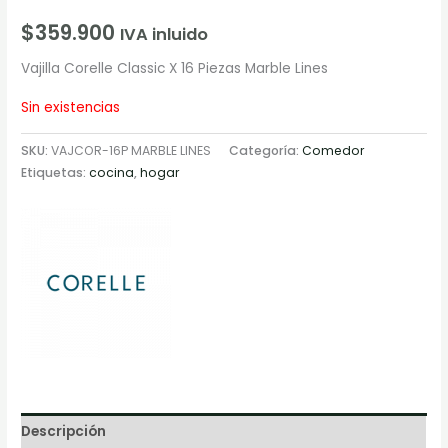
$
359.900
IVA inluido
Vajilla Corelle Classic X 16 Piezas Marble Lines
Sin existencias
SKU:
VAJCOR-16P MARBLE LINES
Categoría:
Comedor
Etiquetas:
cocina
,
hogar
Descripción