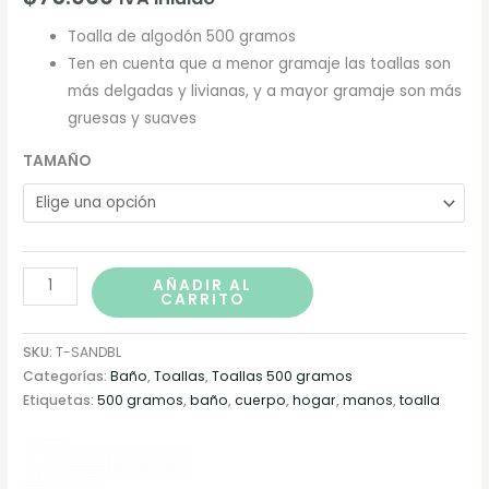
Toalla de algodón 500 gramos
Ten en cuenta que a menor gramaje las toallas son
más delgadas y livianas, y a mayor gramaje son más
gruesas y suaves
TAMAÑO
AÑADIR AL
CARRITO
SKU:
T-SANDBL
Categorías:
Baño
,
Toallas
,
Toallas 500 gramos
Etiquetas:
500 gramos
,
baño
,
cuerpo
,
hogar
,
manos
,
toalla