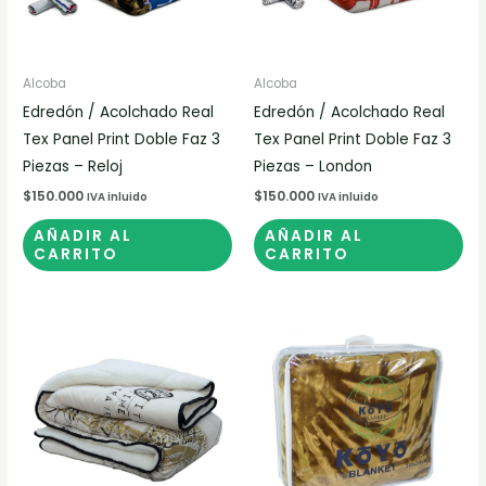
Alcoba
Alcoba
Edredón / Acolchado Real
Edredón / Acolchado Real
Tex Panel Print Doble Faz 3
Tex Panel Print Doble Faz 3
Piezas – Reloj
Piezas – London
$
150.000
$
150.000
IVA inluido
IVA inluido
AÑADIR AL
AÑADIR AL
CARRITO
CARRITO