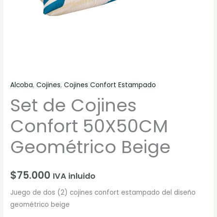
Alcoba
,
Cojines
,
Cojines Confort Estampado
Set de Cojines
Confort 50X50CM
Geométrico Beige
$
75.000
IVA inluido
Juego de dos (2) cojines confort estampado del diseño
geométrico beige