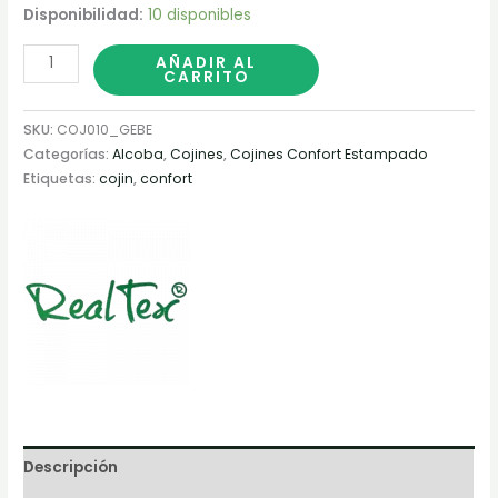
Disponibilidad:
10 disponibles
AÑADIR AL
CARRITO
SKU:
COJ010_GEBE
Categorías:
Alcoba
,
Cojines
,
Cojines Confort Estampado
Etiquetas:
cojin
,
confort
Descripción