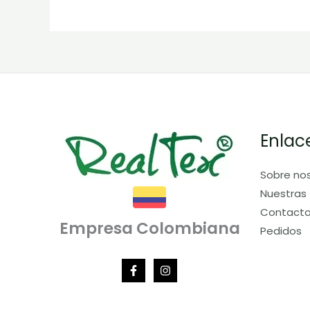
Enlac
Sobre no
Nuestras 
Contact
Empresa Colombiana
Pedidos