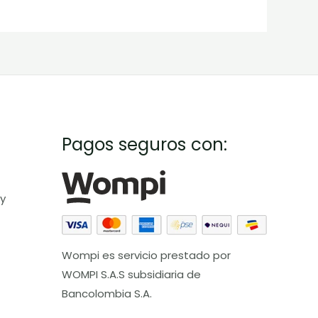
Pagos seguros con:
 y
Wompi es servicio prestado por
WOMPI S.A.S subsidiaria de
Bancolombia S.A.