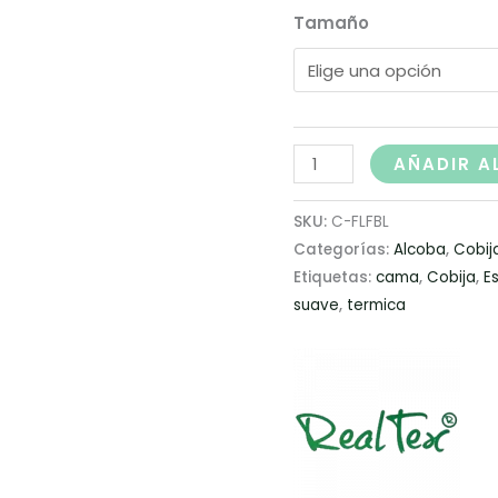
Tamaño
AÑADIR A
SKU:
C-FLFBL
Categorías:
Alcoba
,
Cobij
Etiquetas:
cama
,
Cobija
,
E
suave
,
termica