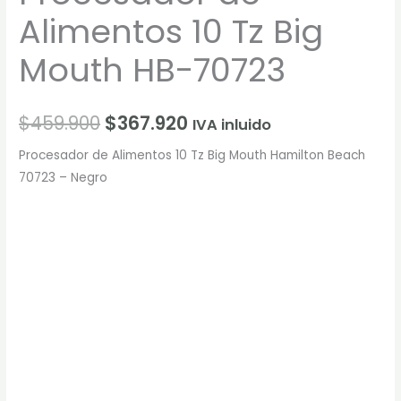
Alimentos 10 Tz Big
Mouth HB-70723
$
459.900
$
367.920
IVA inluido
Procesador de Alimentos 10 Tz Big Mouth Hamilton Beach
70723 – Negro