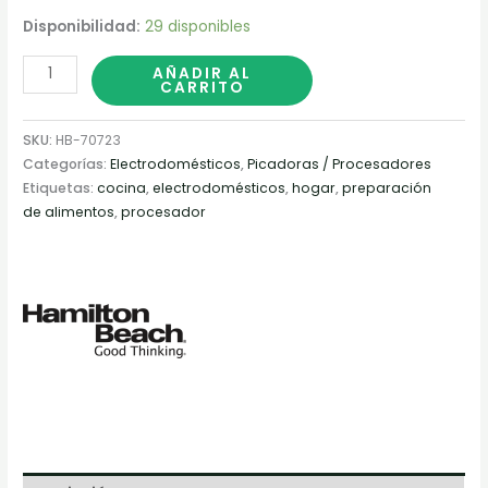
Disponibilidad:
29 disponibles
AÑADIR AL
CARRITO
SKU:
HB-70723
Categorías:
Electrodomésticos
,
Picadoras / Procesadores
Etiquetas:
cocina
,
electrodomésticos
,
hogar
,
preparación
de alimentos
,
procesador