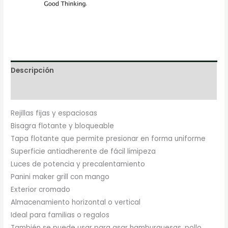
Descripción
Marca
Rejillas fijas y espaciosas
Bisagra flotante y bloqueable
Tapa flotante que permite presionar en forma uniforme
Superficie antiadherente de fácil limipeza
Luces de potencia y precalentamiento
Panini maker grill con mango
Exterior cromado
Almacenamiento horizontal o vertical
Ideal para familias o regalos
También se puede usar para asar hamburguesas, pollo,