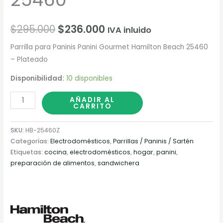
$
295.000
$
236.000
IVA inluido
Parrilla para Paninis Panini Gourmet Hamilton Beach 25460
– Plateado
Disponibilidad:
10 disponibles
AÑADIR AL
CARRITO
SKU:
HB-25460Z
Categorías:
Electrodomésticos
,
Parrillas / Paninis / Sartén
Etiquetas:
cocina
,
electrodomésticos
,
hogar
,
panini
,
preparación de alimentos
,
sandwichera