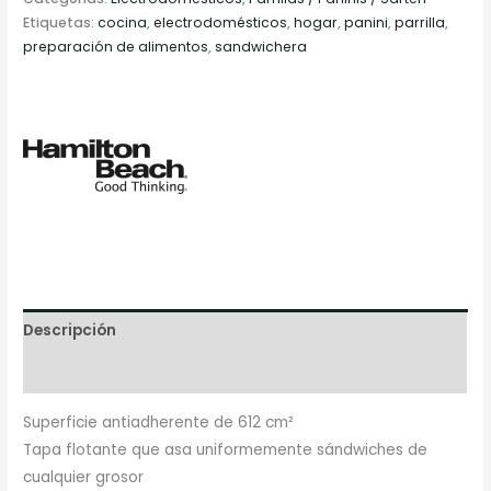
Etiquetas:
cocina
,
electrodomésticos
,
hogar
,
panini
,
parrilla
,
preparación de alimentos
,
sandwichera
Descripción
Marca
Superficie antiadherente de 612 cm²
Tapa flotante que asa uniformemente sándwiches de
cualquier grosor