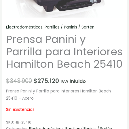
Electrodomésticos
,
Parrillas / Paninis / Sartén
Prensa Panini y
Parrilla para Interiores
Hamilton Beach 25410
$
343.900
$
275.120
IVA inluido
Prensa Panini y Parrilla para Interiores Hamilton Beach
25410 – Acero
Sin existencias
SKU:
HB-25410
Categorías:
Electrodomésticos
,
Parrillas / Paninis / Sartén