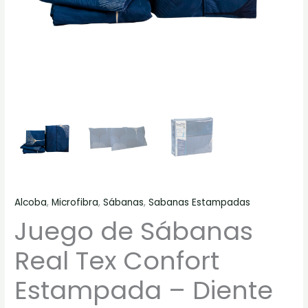
cantidad
Alcoba
,
Microfibra
,
Sábanas
,
Sabanas Estampadas
Juego de Sábanas
Real Tex Confort
Estampada – Diente