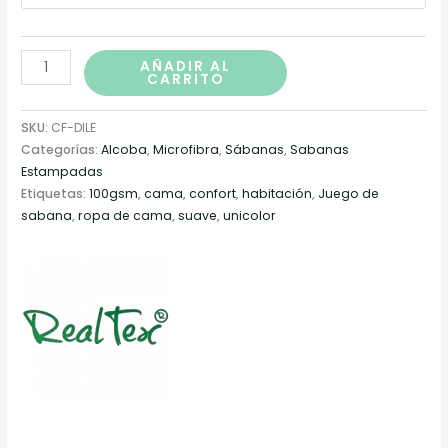
AÑADIR AL
CARRITO
SKU:
CF-DILE
Categorías:
Alcoba
,
Microfibra
,
Sábanas
,
Sabanas
Estampadas
Etiquetas:
100gsm
,
cama
,
confort
,
habitación
,
Juego de
sabana
,
ropa de cama
,
suave
,
unicolor