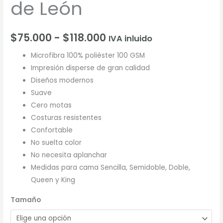
de León
$
75.000
-
$
118.000
IVA inluido
Microfibra 100% poliéster 100 GSM
Impresión disperse de gran calidad
Diseños modernos
Suave
Cero motas
Costuras resistentes
Confortable
No suelta color
No necesita aplanchar
Medidas para cama Sencilla, Semidoble, Doble,
Queen y King
Tamaño