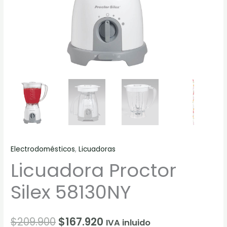
Electrodomésticos
,
Licuadoras
Licuadora Proctor
Silex 58130NY
$
209.900
$
167.920
IVA inluido