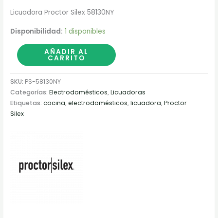
Licuadora Proctor Silex 58130NY
Disponibilidad:
1 disponibles
AÑADIR AL
CARRITO
SKU:
PS-58130NY
Categorías:
Electrodomésticos
,
Licuadoras
Etiquetas:
cocina
,
electrodomésticos
,
licuadora
,
Proctor
Silex