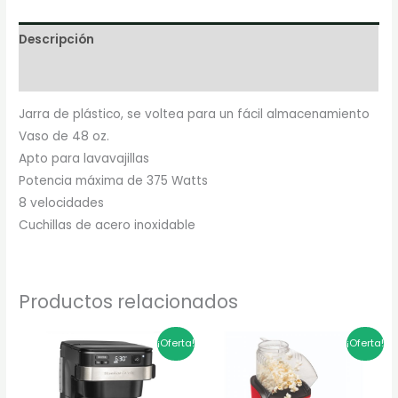
Descripción
Marca
Jarra de plástico, se voltea para un fácil almacenamiento
Vaso de 48 oz.
Apto para lavavajillas
Potencia máxima de 375 Watts
8 velocidades
Cuchillas de acero inoxidable
Productos relacionados
El
El
El
El
¡Oferta!
¡Oferta!
precio
precio
precio
precio
original
actual
original
actual
era:
es:
era:
es:
$339.900.
$271.920.
$209.900.
$167.920.