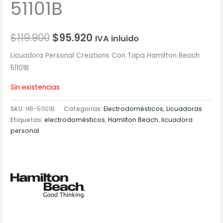
51101B
$
119.900
$
95.920
IVA inluido
Licuadora Personal Creations Con Tapa Hamilton Beach
51101B
Sin existencias
SKU:
HB-51101B
Categorías:
Electrodomésticos
,
Licuadoras
Etiquetas:
electrodomésticos
,
Hamilton Beach
,
licuadora
personal