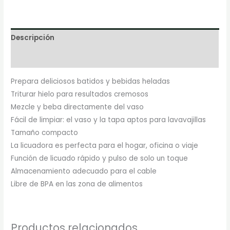
Descripción
Marca
Prepara deliciosos batidos y bebidas heladas
Triturar hielo para resultados cremosos
Mezcle y beba directamente del vaso
Fácil de limpiar: el vaso y la tapa aptos para lavavajillas
Tamaño compacto
La licuadora es perfecta para el hogar, oficina o viaje
Función de licuado rápido y pulso de solo un toque
Almacenamiento adecuado para el cable
Libre de BPA en las zona de alimentos
Productos relacionados