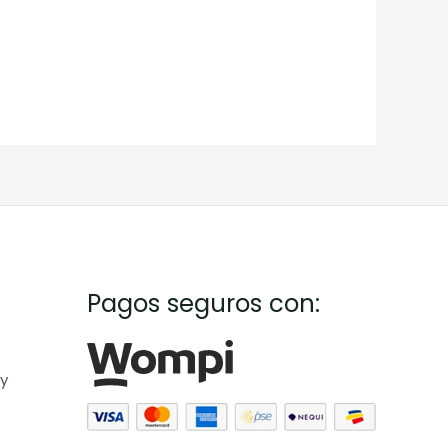
Pagos seguros con:
 y