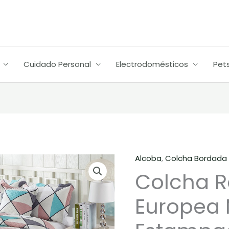
Cuidado Personal
Electrodomésticos
Pet
Alcoba
,
Colcha Bordada
Colcha R
Europea 