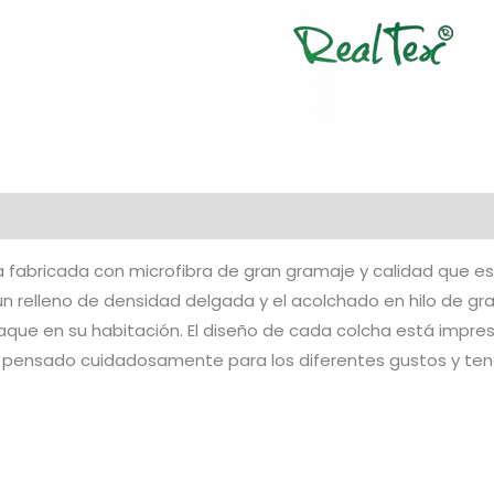
al
Marca
 fabricada con microfibra de gran gramaje y calidad que es
 un relleno de densidad delgada y el acolchado en hilo de gra
aque en su habitación. El diseño de cada colcha está impre
tá pensado cuidadosamente para los diferentes gustos y ten