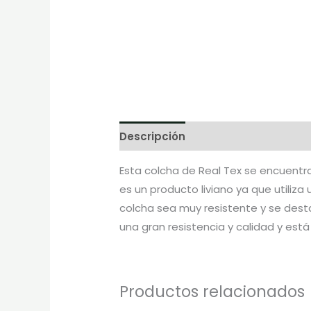
Descripción
Información adicion
Esta colcha de Real Tex se encuentra
es un producto liviano ya que utiliza
colcha sea muy resistente y se dest
una gran resistencia y calidad y es
Productos relacionados