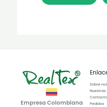
Enlac
Sobre no
Nuestras 
Contact
Empresa Colombiana
Pedidos