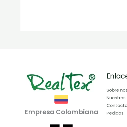
Enlac
Sobre no
Nuestras 
Contact
Empresa Colombiana
Pedidos