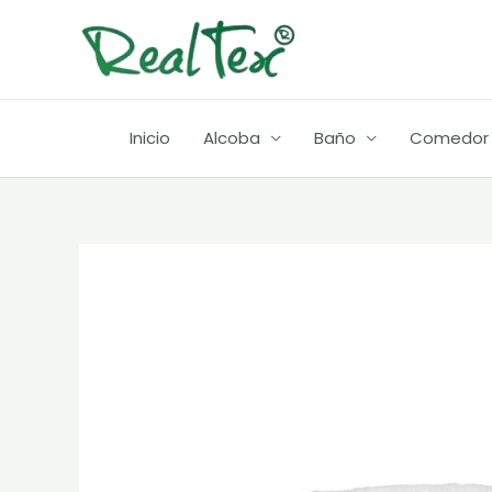
Ir
al
contenido
Inicio
Alcoba
Baño
Comedor