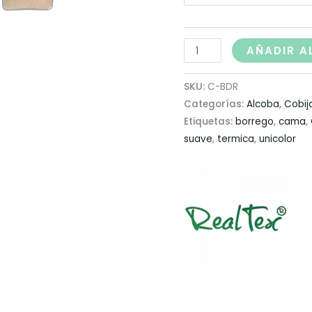
AÑADIR A
SKU:
C-BDR
Categorías:
Alcoba
,
Cobij
Etiquetas:
borrego
,
cama
,
suave
,
termica
,
unicolor