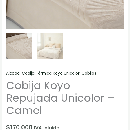
Alcoba
,
Cobija Térmica Koyo Unicolor
,
Cobijas
Cobija Koyo
Repujada Unicolor –
Camel
$
170.000
IVA inluido