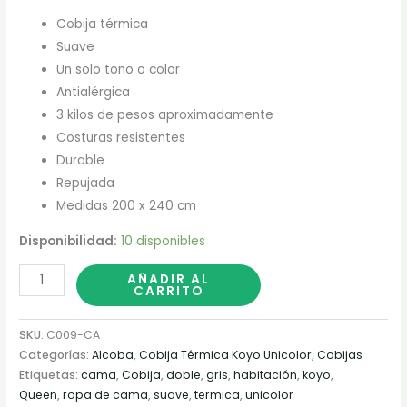
Cobija térmica
Suave
Un solo tono o color
Antialérgica
3 kilos de pesos aproximadamente
Costuras resistentes
Durable
Repujada
Medidas 200 x 240 cm
Disponibilidad:
10 disponibles
AÑADIR AL
CARRITO
SKU:
C009-CA
Categorías:
Alcoba
,
Cobija Térmica Koyo Unicolor
,
Cobijas
Etiquetas:
cama
,
Cobija
,
doble
,
gris
,
habitación
,
koyo
,
Queen
,
ropa de cama
,
suave
,
termica
,
unicolor