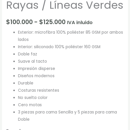
Rayas / Líneas Verdes
$
100.000
-
$
125.000
IVA inluido
Exterior: microfibra 100% poliéster 85 GSM por ambos
lados
Interior: siliconado 100% poliéster 160 GSM
Doble faz
Suave al tacto
Impresión disperse
Diseños modernos
Durable
Costuras resistentes
No suelta color
Cero motas
3 piezas para cama Sencilla y 5 piezas para cama
Doble