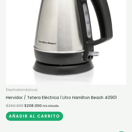
Electrodomésticos
Hervidor / Tetera Eléctrica 1 Litro Hamilton Beach 40901
$
260.000
$
208.000
IVA inluido
AÑADIR AL CARRITO