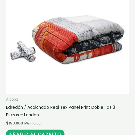
Alcoba
Edredón / Acolchado Real Tex Panel Print Doble Faz 3
Piezas – London
$
150.000
IVA inluido
AÑADIR AL CARRITO