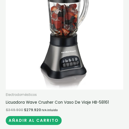
Electrodomésticos
Licuadora Wave Crusher Con Vaso De Viaje HB-58161
$
349.900
$
279.920
IVA inluido
AÑADIR AL CARRITO