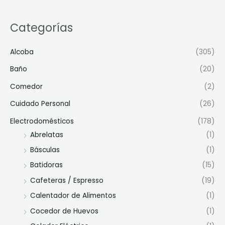
Categorías
Alcoba
(305)
Baño
(20)
Comedor
(2)
Cuidado Personal
(26)
Electrodomésticos
(178)
Abrelatas
(1)
Básculas
(1)
Batidoras
(15)
Cafeteras / Espresso
(19)
Calentador de Alimentos
(1)
Cocedor de Huevos
(1)