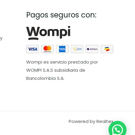
Pagos seguros con:
 y
Wompi es servicio prestado por
WOMPI S.A.S subsidiaria de
Bancolombia S.A.
Powered by Realtex