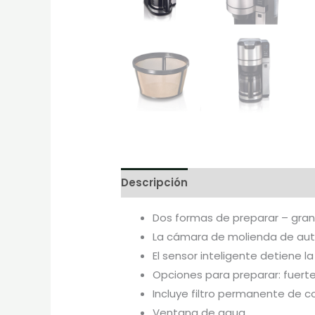
Descripción
Marca
Dos formas de preparar – gran
La cámara de molienda de auto
El sensor inteligente detiene 
Opciones para preparar: fuerte,
Incluye filtro permanente de c
Ventana de agua