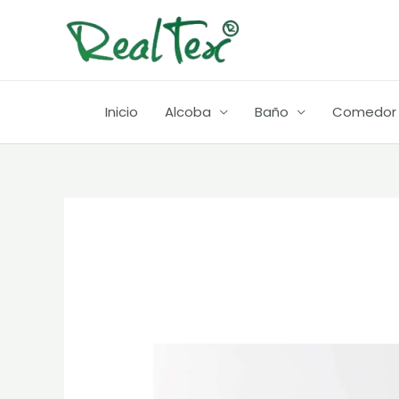
Ir
al
contenido
Inicio
Alcoba
Baño
Comedor