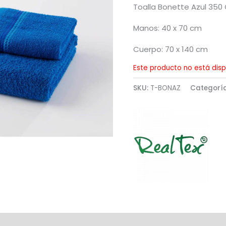
Toalla Bonette Azul 35
Manos: 40 x 70 cm
Cuerpo: 70 x 140 cm
Este producto no está disp
SKU:
T-BONAZ
Categorí
al
Marca