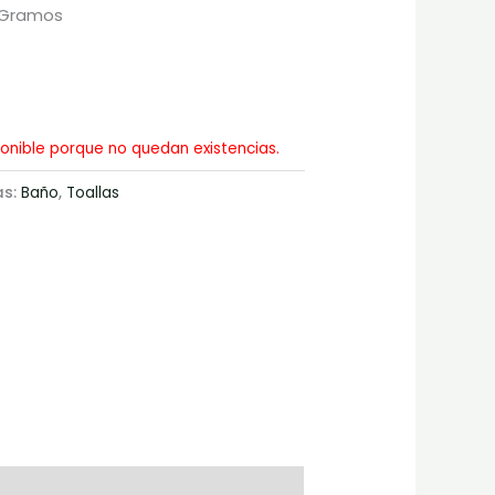
0 Gramos
onible porque no quedan existencias.
as:
Baño
,
Toallas