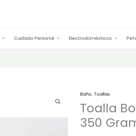
Cuidado Personal
Electrodomésticos
Pet
Baño
,
Toallas
Toalla Bo
350 Gra