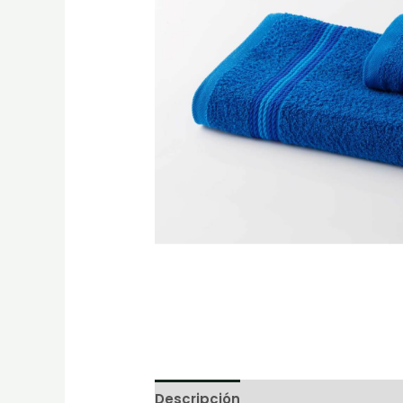
Descripción
Información adicion